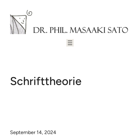
Zum
Inhalt
springen
Schrifttheorie
September 14, 2024