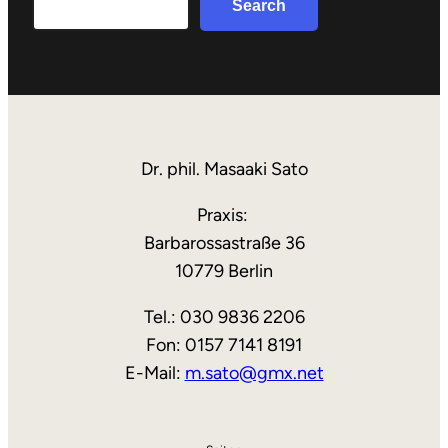
Search
Dr. phil. Masaaki Sato
Praxis:
Barbarossastraße 36
10779 Berlin
Tel.: 030 9836 2206
Fon: 0157 7141 8191
E-Mail:
m.sato@gmx.net