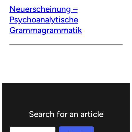
Neuerscheinung –
Psychoanalytische
Grammagrammatik
Search for an article
Search